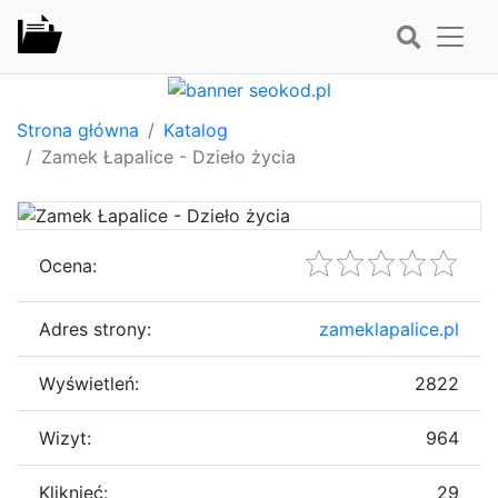
Strona główna
Katalog
Zamek Łapalice - Dzieło życia
Ocena:
Adres strony:
zameklapalice.pl
Wyświetleń:
2822
Wizyt:
964
Kliknięć:
29