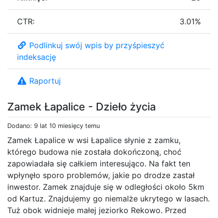
CTR:
3.01%
Podlinkuj swój wpis by przyśpieszyć
indeksację
Raportuj
Zamek Łapalice - Dzieło życia
Dodano: 9 lat 10 miesięcy temu
Zamek Łapalice w wsi Łapalice słynie z zamku,
którego budowa nie została dokończoną, choć
zapowiadała się całkiem interesująco. Na fakt ten
wpłynęło sporo problemów, jakie po drodze zastał
inwestor. Zamek znajduje się w odległości około 5km
od Kartuz. Znajdujemy go niemalże ukrytego w lasach.
Tuż obok widnieje małej jeziorko Rekowo. Przed