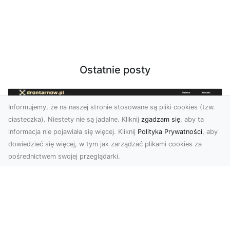
Ostatnie posty
Informujemy, że na naszej stronie stosowane są pliki cookies (tzw.
ciasteczka). Niestety nie są jadalne. Kliknij
zgadzam się
, aby ta
informacja nie pojawiała się więcej. Kliknij
Polityka Prywatności
, aby
dowiedzieć się więcej, w tym jak zarządzać plikami cookies za
pośrednictwem swojej przeglądarki.
Usługi dronem Tarnów – innowacyjne