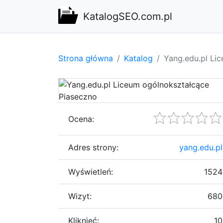
KatalogSEO.com.pl
Strona główna
Katalog
Yang.edu.pl Li
Ocena:
Adres strony:
yang.edu.pl
Wyświetleń:
1524
Wizyt:
680
Kliknięć:
10