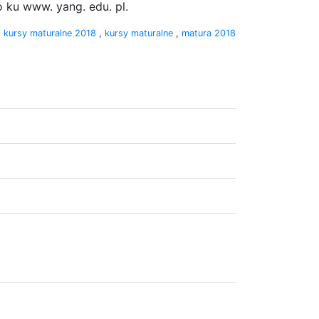
o ku www. yang. edu. pl.
:
kursy maturalne 2018
,
kursy maturalne
,
matura 2018