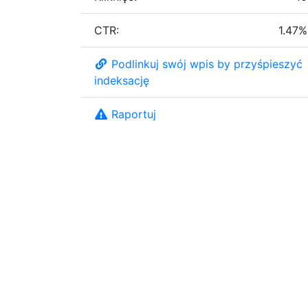
CTR:
1.47%
Podlinkuj swój wpis by przyśpieszyć
indeksację
Raportuj