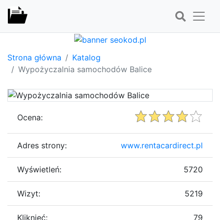
Strona główna
Katalog
Wypożyczalnia samochodów Balice
Ocena:
Adres strony:
www.rentacardirect.pl
Wyświetleń:
5720
Wizyt:
5219
Kliknięć:
79