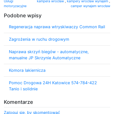
Usługi
kampera wrocław
,
kampery wrocław wynajem
,
motoryzacyjne
camper wynajem wrocław
Podobne wpisy
Regeneracja naprawa wtryskiwaczy Common Rail
Zagrożenia w ruchu drogowym
Naprawa skrzyń biegów - automatyczne,
manualne JP Skrzynie Automatyczne
Komora lakiernicza
Pomoc Drogowa 24H Katowice 574-784-422
Tanio i solidnie
Komentarze
Zaloguj się, by skomentować