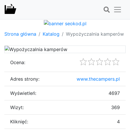
Strona główna
Katalog
Wypożyczalnia kamperów
Ocena:
Adres strony:
www.thecampers.pl
Wyświetleń:
4697
Wizyt:
369
Kliknięć:
4