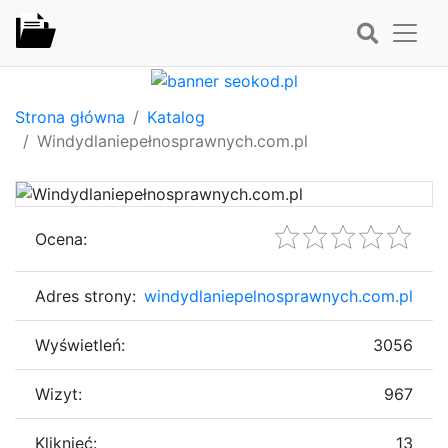
Strona główna
Katalog
Windydlaniepełnosprawnych.com.pl
Ocena:
Adres strony:
windydlaniepelnosprawnych.com.pl
Wyświetleń:
3056
Wizyt:
967
Kliknięć:
13