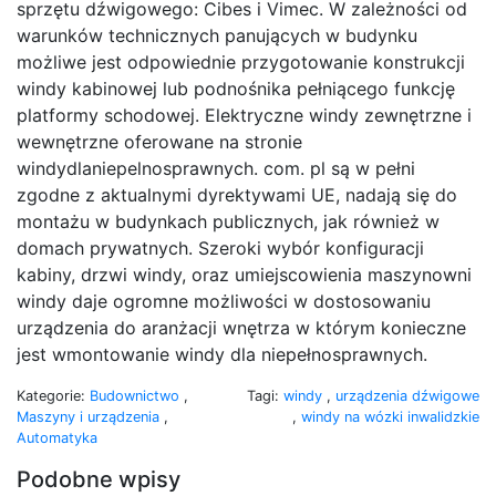
sprzętu dźwigowego: Cibes i Vimec. W zależności od
warunków technicznych panujących w budynku
możliwe jest odpowiednie przygotowanie konstrukcji
windy kabinowej lub podnośnika pełniącego funkcję
platformy schodowej. Elektryczne windy zewnętrzne i
wewnętrzne oferowane na stronie
windydlaniepelnosprawnych. com. pl są w pełni
zgodne z aktualnymi dyrektywami UE, nadają się do
montażu w budynkach publicznych, jak również w
domach prywatnych. Szeroki wybór konfiguracji
kabiny, drzwi windy, oraz umiejscowienia maszynowni
windy daje ogromne możliwości w dostosowaniu
urządzenia do aranżacji wnętrza w którym konieczne
jest wmontowanie windy dla niepełnosprawnych.
Kategorie:
Budownictwo
,
Tagi:
windy
,
urządzenia dźwigowe
Maszyny i urządzenia
,
,
windy na wózki inwalidzkie
Automatyka
Podobne wpisy