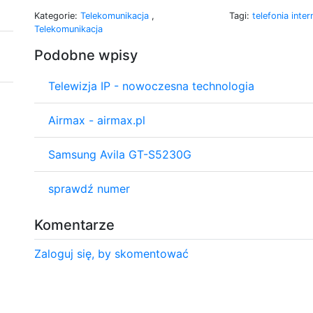
Kategorie:
Telekomunikacja
,
Tagi:
telefonia int
Telekomunikacja
Podobne wpisy
Telewizja IP - nowoczesna technologia
Airmax - airmax.pl
Samsung Avila GT-S5230G
sprawdź numer
Komentarze
Zaloguj się, by skomentować