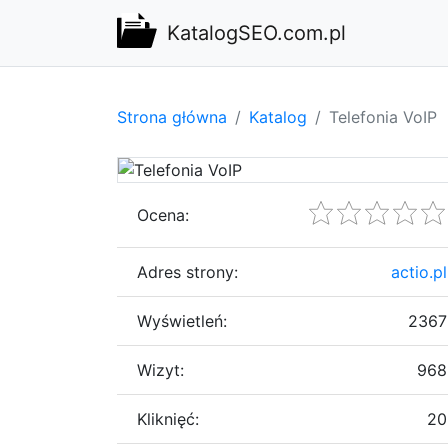
KatalogSEO.com.pl
Strona główna
Katalog
Telefonia VoIP
Ocena:
Adres strony:
actio.pl
Wyświetleń:
2367
Wizyt:
968
Kliknięć:
20