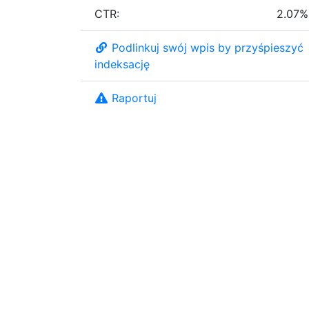
CTR:
2.07%
Podlinkuj swój wpis by przyśpieszyć
indeksację
Raportuj