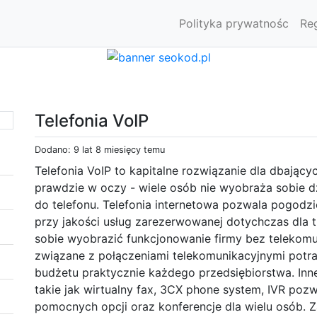
Polityka prywatnośc
Re
Telefonia VoIP
Dodano: 9 lat 8 miesięcy temu
Telefonia VoIP to kapitalne rozwiązanie dla dbającyc
prawdzie w oczy - wiele osób nie wyobraża sobie d
do telefonu. Telefonia internetowa pozwala pogodz
przy jakości usług zarezerwowanej dotychczas dla tr
sobie wyobrazić funkcjonowanie firmy bez telekomun
związane z połączeniami telekomunikacyjnymi potra
budżetu praktycznie każdego przedsiębiorstwa. Inne 
takie jak wirtualny fax, 3CX phone system, IVR poz
pomocnych opcji oraz konferencje dla wielu osób. 