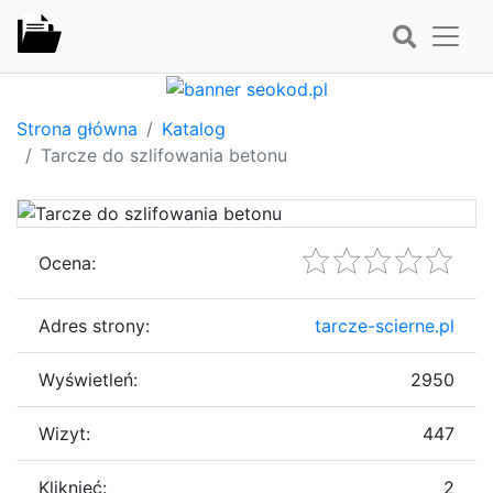
Strona główna
Katalog
Tarcze do szlifowania betonu
Ocena:
Adres strony:
tarcze-scierne.pl
Wyświetleń:
2950
Wizyt:
447
Kliknięć:
2