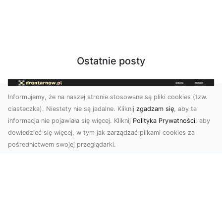
Ostatnie posty
Informujemy, że na naszej stronie stosowane są pliki cookies (tzw.
ciasteczka). Niestety nie są jadalne. Kliknij
zgadzam się
, aby ta
informacja nie pojawiała się więcej. Kliknij
Polityka Prywatności
, aby
dowiedzieć się więcej, w tym jak zarządzać plikami cookies za
pośrednictwem swojej przeglądarki.
Usługi dronem Tarnów – innowacyjne
rozwiązania dla Twojego biznesu