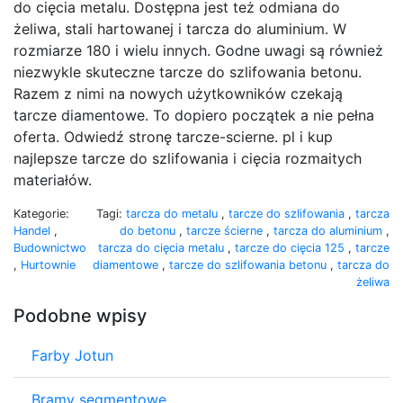
do cięcia metalu. Dostępna jest też odmiana do
żeliwa, stali hartowanej i tarcza do aluminium. W
rozmiarze 180 i wielu innych. Godne uwagi są również
niezwykle skuteczne tarcze do szlifowania betonu.
Razem z nimi na nowych użytkowników czekają
tarcze diamentowe. To dopiero początek a nie pełna
oferta. Odwiedź stronę tarcze-scierne. pl i kup
najlepsze tarcze do szlifowania i cięcia rozmaitych
materiałów.
Kategorie:
Tagi:
tarcza do metalu
,
tarcze do szlifowania
,
tarcza
Handel
,
do betonu
,
tarcze ścierne
,
tarcza do aluminium
,
Budownictwo
tarcza do cięcia metalu
,
tarcze do cięcia 125
,
tarcze
,
Hurtownie
diamentowe
,
tarcze do szlifowania betonu
,
tarcza do
żeliwa
Podobne wpisy
Farby Jotun
Bramy segmentowe