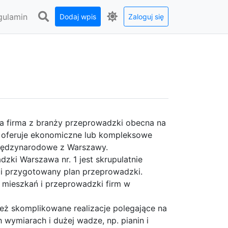
gulamin
Dodaj wpis
Zaloguj się
na firma z branży przeprowadzki obecna na
a oferuje ekonomiczne lub kompleksowe
iędzynarodowe z Warszawy.
ki Warszawa nr. 1 jest skrupulatnie
i przygotowany plan przeprowadzki.
mieszkań i przeprowadzki firm w
eż skomplikowane realizacje polegające na
wymiarach i dużej wadze, np. pianin i