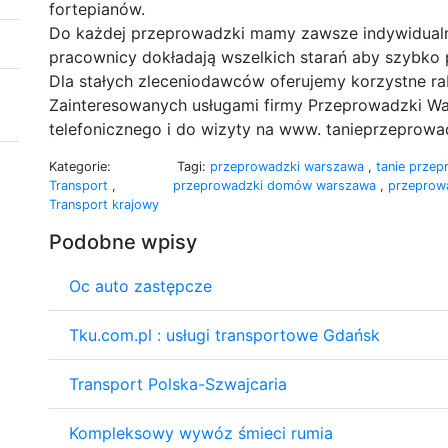
fortepianów.
Do każdej przeprowadzki mamy zawsze indywidualne
pracownicy dokładają wszelkich starań aby szybko
Dla stałych zleceniodawców oferujemy korzystne ra
Zainteresowanych usługami firmy Przeprowadzki Wa
telefonicznego i do wizyty na www. tanieprzeprowa
Kategorie:
Tagi:
przeprowadzki warszawa
,
tanie prze
Transport
,
przeprowadzki domów warszawa
,
przeprow
Transport krajowy
Podobne wpisy
Oc auto zastępcze
Tku.com.pl : usługi transportowe Gdańsk
Transport Polska-Szwajcaria
Kompleksowy wywóz śmieci rumia