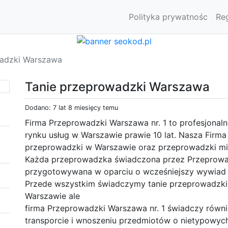
Polityka prywatnośc
Re
wadzki Warszawa
Tanie przeprowadzki Warszawa
Dodano: 7 lat 8 miesięcy temu
Firma Przeprowadzki Warszawa nr. 1 to profesjonal
rynku usług w Warszawie prawie 10 lat. Nasza Firm
przeprowadzki w Warszawie oraz przeprowadzki m
Każda przeprowadzka świadczona przez Przeprowadz
przygotowywana w oparciu o wcześniejszy wywiad 
Przede wszystkim świadczymy tanie przeprowadzki 
Warszawie ale
firma Przeprowadzki Warszawa nr. 1 świadczy równi
transporcie i wnoszeniu przedmiotów o nietypowych 