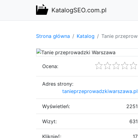
KatalogSEO.com.pl
Strona główna
Katalog
Tanie przepro
Ocena:
Adres strony:
tanieprzeprowadzkiwarszawa.pl
Wyświetleń:
2251
Wizyt:
631
Kliknięć:
17