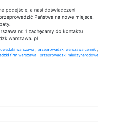
 podejście, a nasi doświadczeni
 przeprowadzić Państwa na nowe miejsce.
baty.
rszawa nr. 1 zachęcamy do kontaktu
dzkiwarszawa. pl
prowadzki warszawa
,
przeprowadzki warszawa cennik
,
adzki firm warszawa
,
przeprowadzki międzynarodowe