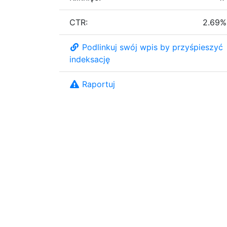
CTR:
2.69%
Podlinkuj swój wpis by przyśpieszyć
indeksację
Raportuj