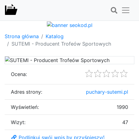
Strona główna
Katalog
SUTEMI - Producent Trofeów Sportowych
Ocena:
Adres strony:
puchary-sutemi.pl
Wyświetleń:
1990
Wizyt:
47
Podlinkuj swój wpis by przyśpieszyć