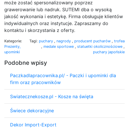
może zostać spersonalizowany poprzez
grawerowanie lub nadruk. SUTEMI dba o wysoką
jakość wykonania i estetykę. Firma obsługuje klientów
indywidualnych oraz instytucje. Zapraszamy do
kontaktu i skorzystania z oferty.
Kategorie:
Tagi:
puchary
,
nagrody
,
producent pucharów
,
trofea
Prezenty,
,
medale sportowe
,
statuetki okolicznościowe
,
upominki
puchary japońskie
Podobne wpisy
Paczkadlapracownika.pl/ - Paczki i upominki dla
firm oraz pracowników
Swiatecznekosze.pl - Kosze na święta
Świece dekoracyjne
Dekor Import-Export