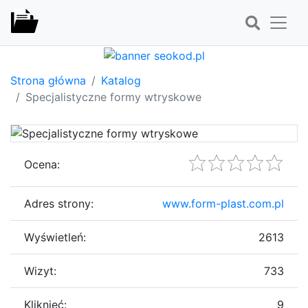
Strona główna
Katalog
Specjalistyczne formy wtryskowe
Ocena:
Adres strony:
www.form-plast.com.pl
Wyświetleń:
2613
Wizyt:
733
Kliknięć:
9