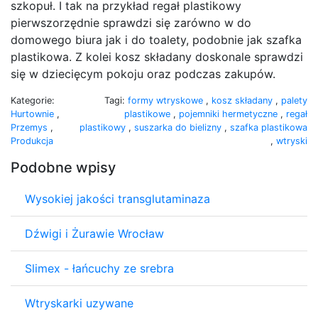
szkopuł. I tak na przykład regał plastikowy
pierwszorzędnie sprawdzi się zarówno w do
domowego biura jak i do toalety, podobnie jak szafka
plastikowa. Z kolei kosz składany doskonale sprawdzi
się w dziecięcym pokoju oraz podczas zakupów.
Kategorie:
Tagi:
formy wtryskowe
,
kosz składany
,
palety
Hurtownie
,
plastikowe
,
pojemniki hermetyczne
,
regał
Przemys
,
plastikowy
,
suszarka do bielizny
,
szafka plastikowa
Produkcja
,
wtryski
Podobne wpisy
Wysokiej jakości transglutaminaza
Dźwigi i Żurawie Wrocław
Slimex - łańcuchy ze srebra
Wtryskarki uzywane