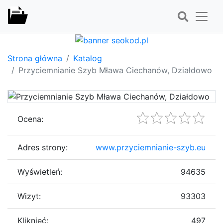
Strona główna
Katalog
Przyciemnianie Szyb Mława Ciechanów, Działdowo
Ocena:
Adres strony:
www.przyciemnianie-szyb.eu
Wyświetleń:
94635
Wizyt:
93303
Kliknięć:
497