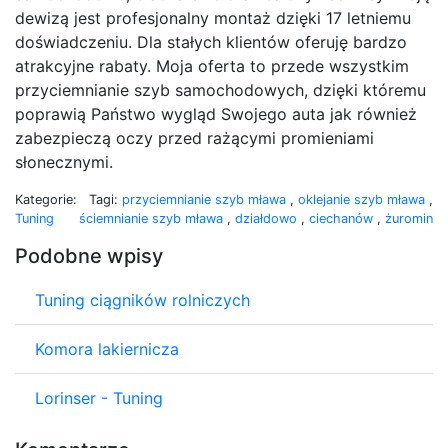
dewizą jest profesjonalny montaż dzięki 17 letniemu
doświadczeniu. Dla stałych klientów oferuję bardzo
atrakcyjne rabaty. Moja oferta to przede wszystkim
przyciemnianie szyb samochodowych, dzięki któremu
poprawią Państwo wygląd Swojego auta jak również
zabezpieczą oczy przed rażącymi promieniami
słonecznymi.
Kategorie:
Tagi:
przyciemnianie szyb mława
,
oklejanie szyb mława
,
Tuning
ściemnianie szyb mława
,
działdowo
,
ciechanów
,
żuromin
Podobne wpisy
Tuning ciągników rolniczych
Komora lakiernicza
Lorinser - Tuning