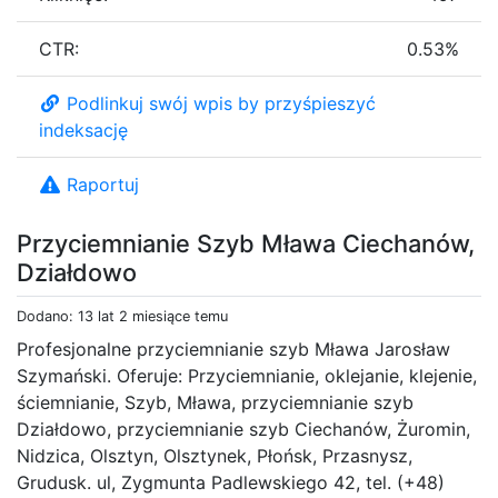
CTR:
0.53%
Podlinkuj swój wpis by przyśpieszyć
indeksację
Raportuj
Przyciemnianie Szyb Mława Ciechanów,
Działdowo
Dodano: 13 lat 2 miesiące temu
Profesjonalne przyciemnianie szyb Mława Jarosław
Szymański. Oferuje: Przyciemnianie, oklejanie, klejenie,
ściemnianie, Szyb, Mława, przyciemnianie szyb
Działdowo, przyciemnianie szyb Ciechanów, Żuromin,
Nidzica, Olsztyn, Olsztynek, Płońsk, Przasnysz,
Grudusk. ul, Zygmunta Padlewskiego 42, tel. (+48)