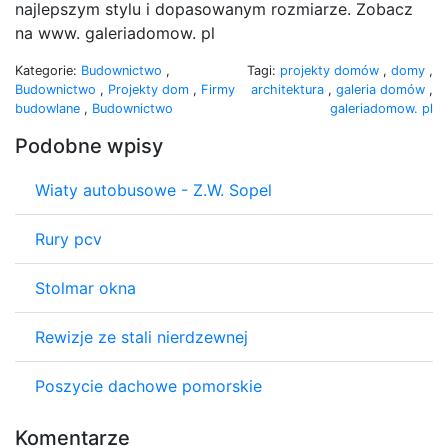
najlepszym stylu i dopasowanym rozmiarze. Zobacz
na www. galeriadomow. pl
Kategorie:
Budownictwo
,
Tagi:
projekty domów
,
domy
,
Budownictwo
,
Projekty dom
,
Firmy
architektura
,
galeria domów
,
budowlane
,
Budownictwo
galeriadomow. pl
Podobne wpisy
Wiaty autobusowe - Z.W. Sopel
Rury pcv
Stolmar okna
Rewizje ze stali nierdzewnej
Poszycie dachowe pomorskie
Komentarze