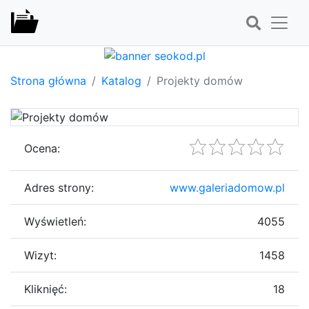
Strona główna
Katalog
Projekty domów
Ocena:
Adres strony:
www.galeriadomow.pl
Wyświetleń:
4055
Wizyt:
1458
Kliknięć:
18