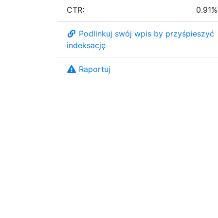
CTR:
0.91%
Podlinkuj swój wpis by przyśpieszyć
indeksację
Raportuj