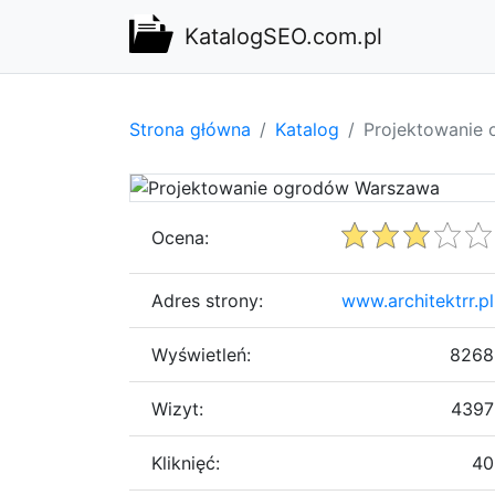
KatalogSEO.com.pl
Strona główna
Katalog
Projektowanie
Ocena:
Adres strony:
www.architektrr.pl
Wyświetleń:
8268
Wizyt:
4397
Kliknięć:
40