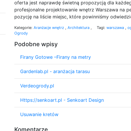
oferta jest naprawdę świetną propozycją dla każdego
profesjonalne projektowanie wnętrz Warszawa na
pozycję na liście miejsc, które powinniśmy odwiedzi
Kategorie:
Aranżacje wnętrz
,
Architektura
,
Tagi:
warszawa
,
o
Ogrody
Podobne wpisy
Firany Gotowe –Firany na metry
Gardenlab.pl - aranżacja tarasu
Verdeogrody.pl
Https://senkoart.pl - Senkoart Design
Usuwanie kretów
Komentarze