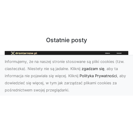
Ostatnie posty
Informujemy, że na naszej stronie stosowane są pliki cookies (tzw.
ciasteczka). Niestety nie są jadalne. Kliknij
zgadzam się
, aby ta
informacja nie pojawiała się więcej. Kliknij
Polityka Prywatności
, aby
dowiedzieć się więcej, w tym jak zarządzać plikami cookies za
pośrednictwem swojej przeglądarki.
Usługi dronem Tarnów – innowacyjne