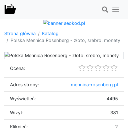
Strona główna
Katalog
Polska Mennica Rosenberg - złoto, srebro, monety
Ocena:
Adres strony:
mennica-rosenberg.pl
Wyświetleń:
4495
Wizyt:
381
Kliknięć:
2