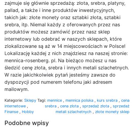
zajmuje się głównie sprzedażą: złota, srebra, platyny,
pallad, a także i inne produktów inwestycyjnych,
takich jak: złote monety oraz sztabki złota, sztabki
srebra, itp. Niemal każdy z oferowanych przez nas
produktów możesz zamówić przez nasz sklep
internetowy lub odebrać w naszych sklepach, które
zlokalizowane są aż w 14 miejscowościach w Polsce!
Lokalizację każdej z nich znajdziesz na naszej stronie:
mennica-rosenberg. pl. Na bieżąco możesz u nas
śledzić cenę złota, srebra i innych metali szlachetnych.
W razie jakichkolwiek pytań jesteśmy zawsze do
dyspozycji pod numerem telefonu jaki adresem
mailowym.
Kategorie:
Sklepy
Tagi:
mennice
,
mennica polska
,
kurs srebra
,
cena
internetowe
,
srebra
,
cena złota
,
sprzedaż złota
,
sprzedaż
Finanse
,
Hobby
metali szlachetnych
,
złote monety sklep
Podobne wpisy