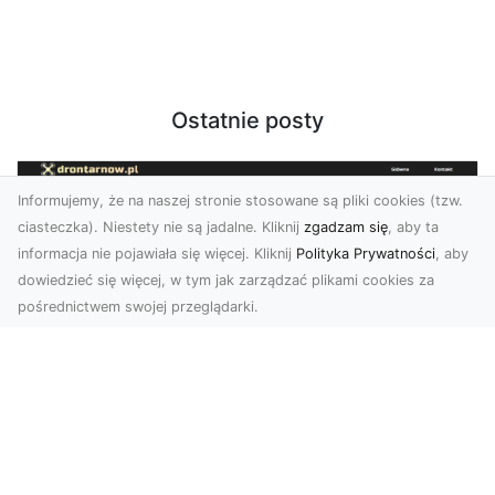
Ostatnie posty
Informujemy, że na naszej stronie stosowane są pliki cookies (tzw.
ciasteczka). Niestety nie są jadalne. Kliknij
zgadzam się
, aby ta
informacja nie pojawiała się więcej. Kliknij
Polityka Prywatności
, aby
dowiedzieć się więcej, w tym jak zarządzać plikami cookies za
pośrednictwem swojej przeglądarki.
Usługi dronem Tarnów – innowacyjne
rozwiązania dla Twojego biznesu