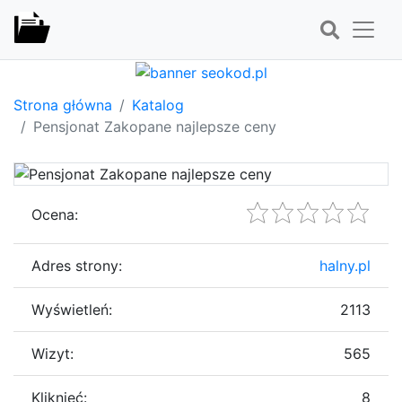
Strona główna
Katalog
Pensjonat Zakopane najlepsze ceny
Ocena:
Adres strony:
halny.pl
Wyświetleń:
2113
Wizyt:
565
Kliknięć:
8