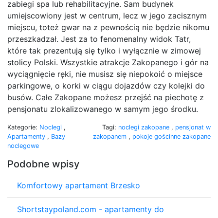
zabiegi spa lub rehabilitacyjne. Sam budynek
umiejscowiony jest w centrum, lecz w jego zacisznym
miejscu, toteż gwar na z pewnością nie będzie nikomu
przeszkadzał. Jest za to fenomenalny widok Tatr,
które tak prezentują się tylko i wyłącznie w zimowej
stolicy Polski. Wszystkie atrakcje Zakopanego i gór na
wyciągnięcie ręki, nie musisz się niepokoić o miejsce
parkingowe, o korki w ciągu dojazdów czy kolejki do
busów. Całe Zakopane możesz przejść na piechotę z
pensjonatu zlokalizowanego w samym jego środku.
Kategorie:
Noclegi
,
Tagi:
noclegi zakopane
,
pensjonat w
Apartamenty
,
Bazy
zakopanem
,
pokoje gościnne zakopane
noclegowe
Podobne wpisy
Komfortowy apartament Brzesko
Shortstaypoland.com - apartamenty do