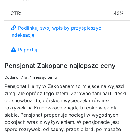
CTR:
1.42%
Podlinkuj swój wpis by przyśpieszyć
indeksację
Raportuj
Pensjonat Zakopane najlepsze ceny
Dodano: 7 lat 1 miesiąc temu
Pensjonat Halny w Zakopanem to miejsce na wyjazd
zimą, ale oprócz tego latem. Zarówno fani nart, deski
do snowboardu, górskich wycieczek i również
rozrywek na Krupówkach znajdą tu cokolwiek dla
siebie. Pensjonat proponuje noclegi w wygodnych
pokojach wraz z wyżywieniem. W pensjonacie jest
sporo rozrywek: od sauny, przez bilard, po masaże i