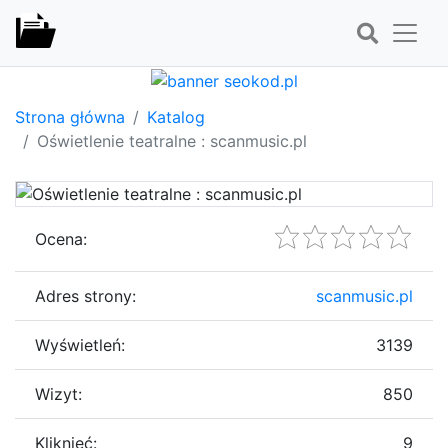
Strona główna
Katalog
Oświetlenie teatralne : scanmusic.pl
Ocena:
Adres strony:
scanmusic.pl
Wyświetleń:
3139
Wizyt:
850
Kliknięć:
9