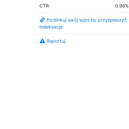
CTR:
0.98%
Podlinkuj swój wpis by przyśpieszyć
indeksację
Raportuj