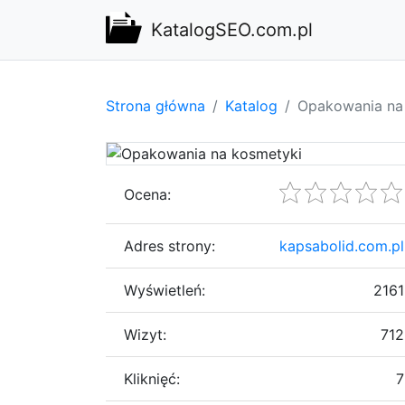
KatalogSEO.com.pl
Strona główna
Katalog
Opakowania na
Ocena:
Adres strony:
kapsabolid.com.pl
Wyświetleń:
2161
Wizyt:
712
Kliknięć:
7