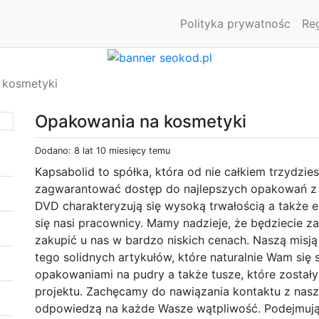
Polityka prywatnośc
Re
 kosmetyki
Opakowania na kosmetyki
Dodano: 8 lat 10 miesięcy temu
Kapsabolid to spółka, która od nie całkiem trzydzie
zagwarantować dostęp do najlepszych opakowań z 
DVD charakteryzują się wysoką trwałością a także e
się nasi pracownicy. Mamy nadzieje, że będziecie z
zakupić u nas w bardzo niskich cenach. Naszą misj
tego solidnych artykułów, które naturalnie Wam si
opakowaniami na pudry a także tusze, które został
projektu. Zachęcamy do nawiązania kontaktu z nas
odpowiedzą na każde Wasze wątpliwość. Podejmują