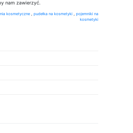
oby nam zawierzyć.
nia kosmetyczne
,
pudełka na kosmetyki
,
pojemniki na
kosmetyki