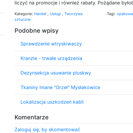
liczyć na promocje i również rabaty. Pożądane był
Kategorie:
Handel
,
Usługi
,
Tworzywa
Tagi:
opakowa
sztuczne
Podobne wpisy
Sprawdzenie wtryskiwaczy
Kranzle - trwałe urządzenia
Dezynsekcja usuwanie pluskwy
Tkaniny lniane "Orzeł" Mysłakowice
Lokalizacja uszkodzeń kabli
Komentarze
Zaloguj się, by skomentować