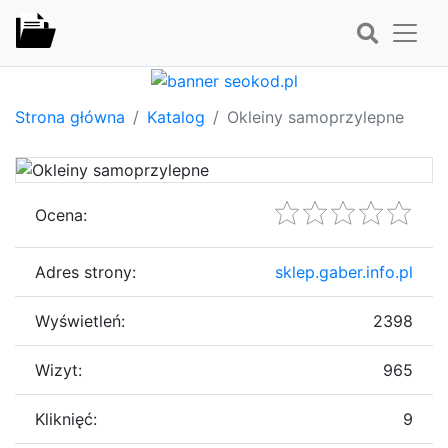
Strona główna
Katalog
Okleiny samoprzylepne
Ocena:
Adres strony:
sklep.gaber.info.pl
Wyświetleń:
2398
Wizyt:
965
Kliknięć:
9