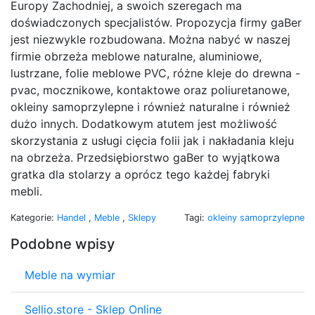
Europy Zachodniej, a swoich szeregach ma
doświadczonych specjalistów. Propozycja firmy gaBer
jest niezwykle rozbudowana. Można nabyć w naszej
firmie obrzeża meblowe naturalne, aluminiowe,
lustrzane, folie meblowe PVC, różne kleje do drewna -
pvac, mocznikowe, kontaktowe oraz poliuretanowe,
okleiny samoprzylepne i również naturalne i również
dużo innych. Dodatkowym atutem jest możliwość
skorzystania z usługi cięcia folii jak i nakładania kleju
na obrzeża. Przedsiębiorstwo gaBer to wyjątkowa
gratka dla stolarzy a oprócz tego każdej fabryki
mebli.
Kategorie:
Handel
,
Meble
,
Sklepy
Tagi:
okleiny samoprzylepne
Podobne wpisy
Meble na wymiar
Sellio.store - Sklep Online