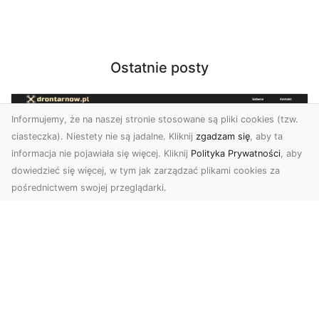
Ostatnie posty
Informujemy, że na naszej stronie stosowane są pliki cookies (tzw.
ciasteczka). Niestety nie są jadalne. Kliknij
zgadzam się
, aby ta
informacja nie pojawiała się więcej. Kliknij
Polityka Prywatności
, aby
dowiedzieć się więcej, w tym jak zarządzać plikami cookies za
pośrednictwem swojej przeglądarki.
Usługi dronem Tarnów – innowacyjne
rozwiązania dla Twojego biznesu