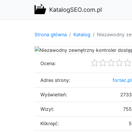
KatalogSEO.com.pl
Strona główna
Katalog
Niezawodny zew
Ocena:
Adres strony:
fortec.pl
Wyświetleń:
2733
Wizyt:
755
Kliknięć:
5