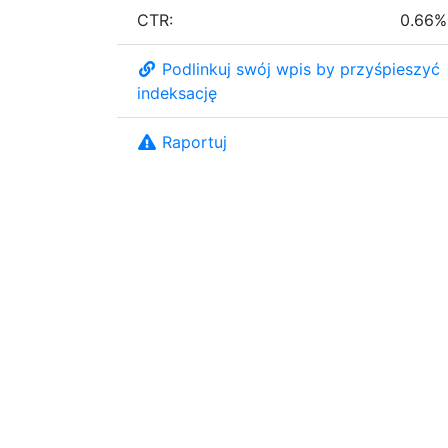
CTR:
0.66%
Podlinkuj swój wpis by przyśpieszyć
indeksację
Raportuj