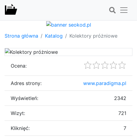
Strona główna
Katalog
Kolektory próżniowe
Ocena:
Adres strony:
www.paradigma.pl
Wyświetleń:
2342
Wizyt:
721
Kliknięć:
7