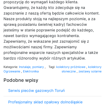
propozycję do wymagań każdego klienta.
Gwarantujemy, że każdy kto zdecyduje się na
zapoznanie z naszą ofertą będzie całkowicie kontent.
Nasze produkty stoją na najlepszym poziomie, a za
sprawą posiadaniu świetnej kadry} fachowców
jesteśmy w stanie poprawnie podejść do każdego,
nawet bardzo wymagającego kontrahenta.
Zapewniamy, że wskazane jest zaznajomić się z
możliwościami naszej firmy. Zapewniamy
profesjonalne wsparcie naszych specjalistów a także
bardzo różnorodny wybór różnych artykułów.
Kategorie:
Instalaje, pomiary
,
Tagi:
kolektory próżniowe
,
kolektory
Ogrzewanie
,
Elektronika
słoneczne
,
zestawy solarne
Podobne wpisy
Serwis pieców gazowych Toruń
Profesjonalny skład opałowy dolnośląskie