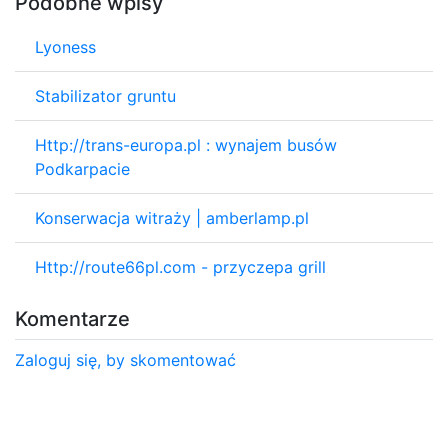
Podobne wpisy
Lyoness
Stabilizator gruntu
Http://trans-europa.pl : wynajem busów
Podkarpacie
Konserwacja witraży | amberlamp.pl
Http://route66pl.com - przyczepa grill
Komentarze
Zaloguj się, by skomentować