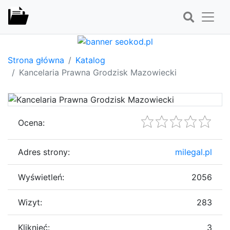
Strona główna
Katalog
Kancelaria Prawna Grodzisk Mazowiecki
Ocena:
Adres strony:
milegal.pl
Wyświetleń:
2056
Wizyt:
283
Kliknięć:
3