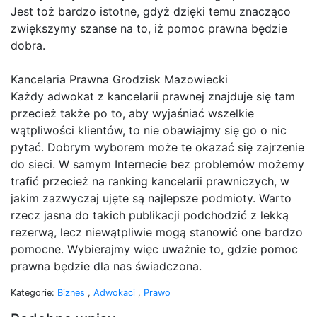
Jest toż bardzo istotne, gdyż dzięki temu znacząco
zwiększymy szanse na to, iż pomoc prawna będzie
dobra.
Kancelaria Prawna Grodzisk Mazowiecki
Każdy adwokat z kancelarii prawnej znajduje się tam
przecież także po to, aby wyjaśniać wszelkie
wątpliwości klientów, to nie obawiajmy się go o nic
pytać. Dobrym wyborem może te okazać się zajrzenie
do sieci. W samym Internecie bez problemów możemy
trafić przecież na ranking kancelarii prawniczych, w
jakim zazwyczaj ujęte są najlepsze podmioty. Warto
rzecz jasna do takich publikacji podchodzić z lekką
rezerwą, lecz niewątpliwie mogą stanowić one bardzo
pomocne. Wybierajmy więc uważnie to, gdzie pomoc
prawna będzie dla nas świadczona.
Kategorie:
Biznes
,
Adwokaci
,
Prawo