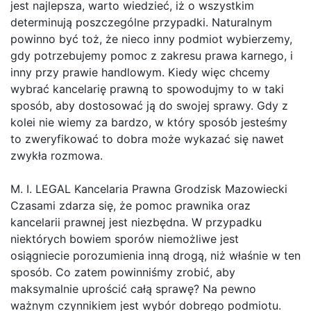
jest najlepsza, warto wiedzieć, iż o wszystkim
determinują poszczególne przypadki. Naturalnym
powinno być toż, że nieco inny podmiot wybierzemy,
gdy potrzebujemy pomoc z zakresu prawa karnego, i
inny przy prawie handlowym. Kiedy więc chcemy
wybrać kancelarię prawną to spowodujmy to w taki
sposób, aby dostosować ją do swojej sprawy. Gdy z
kolei nie wiemy za bardzo, w który sposób jesteśmy
to zweryfikować to dobra może wykazać się nawet
zwykła rozmowa.
M. I. LEGAL Kancelaria Prawna Grodzisk Mazowiecki
Czasami zdarza się, że pomoc prawnika oraz
kancelarii prawnej jest niezbędna. W przypadku
niektórych bowiem sporów niemożliwe jest
osiągniecie porozumienia inną drogą, niż właśnie w ten
sposób. Co zatem powinniśmy zrobić, aby
maksymalnie uprościć całą sprawę? Na pewno
ważnym czynnikiem jest wybór dobrego podmiotu.