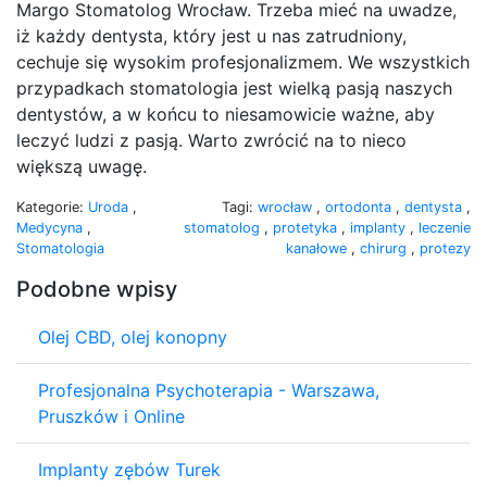
Margo Stomatolog Wrocław. Trzeba mieć na uwadze,
iż każdy dentysta, który jest u nas zatrudniony,
cechuje się wysokim profesjonalizmem. We wszystkich
przypadkach stomatologia jest wielką pasją naszych
dentystów, a w końcu to niesamowicie ważne, aby
leczyć ludzi z pasją. Warto zwrócić na to nieco
większą uwagę.
Kategorie:
Uroda
,
Tagi:
wrocław
,
ortodonta
,
dentysta
,
Medycyna
,
stomatolog
,
protetyka
,
implanty
,
leczenie
Stomatologia
kanałowe
,
chirurg
,
protezy
Podobne wpisy
Olej CBD, olej konopny
Profesjonalna Psychoterapia - Warszawa,
Pruszków i Online
Implanty zębów Turek