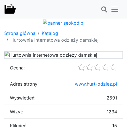
Strona główna
Katalog
Hurtownia internetowa odzieży damskiej
Ocena:
Adres strony:
www.hurt-odziez.pl
Wyświetleń:
2591
Wizyt:
1234
Kliknięć:
15