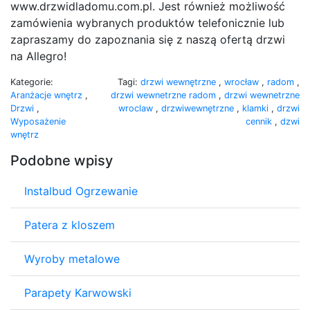
www.drzwidladomu.com.pl. Jest również możliwość
zamówienia wybranych produktów telefonicznie lub
zapraszamy do zapoznania się z naszą ofertą drzwi
na Allegro!
Kategorie:
Tagi:
drzwi wewnętrzne
,
wrocław
,
radom
,
Aranżacje wnętrz
,
drzwi wewnetrzne radom
,
drzwi wewnetrzne
Drzwi
,
wroclaw
,
drzwiwewnętrzne
,
klamki
,
drzwi
Wyposażenie
cennik
,
dzwi
wnętrz
Podobne wpisy
Instalbud Ogrzewanie
Patera z kloszem
Wyroby metalowe
Parapety Karwowski