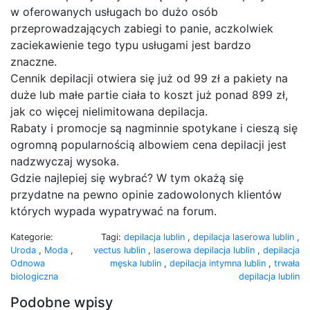
w oferowanych usługach bo dużo osób
przeprowadzających zabiegi to panie, aczkolwiek
zaciekawienie tego typu usługami jest bardzo
znaczne.
Cennik depilacji otwiera się już od 99 zł a pakiety na
duże lub małe partie ciała to koszt już ponad 899 zł,
jak co więcej nielimitowana depilacja.
Rabaty i promocje są nagminnie spotykane i cieszą się
ogromną popularnością albowiem cena depilacji jest
nadzwyczaj wysoka.
Gdzie najlepiej się wybrać? W tym okażą się
przydatne na pewno opinie zadowolonych klientów
których wypada wypatrywać na forum.
Kategorie:
Tagi:
depilacja lublin
,
depilacja laserowa lublin
,
Uroda
,
Moda
,
vectus lublin
,
laserowa depilacja lublin
,
depilacja
Odnowa
męska lublin
,
depilacja intymna lublin
,
trwała
biologiczna
depilacja lublin
Podobne wpisy