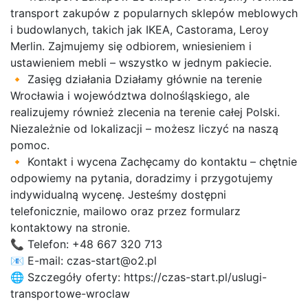
transport zakupów z popularnych sklepów meblowych
i budowlanych, takich jak IKEA, Castorama, Leroy
Merlin. Zajmujemy się odbiorem, wniesieniem i
ustawieniem mebli – wszystko w jednym pakiecie.
🔸 Zasięg działania Działamy głównie na terenie
Wrocławia i województwa dolnośląskiego, ale
realizujemy również zlecenia na terenie całej Polski.
Niezależnie od lokalizacji – możesz liczyć na naszą
pomoc.
🔸 Kontakt i wycena Zachęcamy do kontaktu – chętnie
odpowiemy na pytania, doradzimy i przygotujemy
indywidualną wycenę. Jesteśmy dostępni
telefonicznie, mailowo oraz przez formularz
kontaktowy na stronie.
📞 Telefon: +48 667 320 713
📧 E-mail: czas-start@o2.pl
🌐 Szczegóły oferty: https://czas-start.pl/uslugi-
transportowe-wroclaw