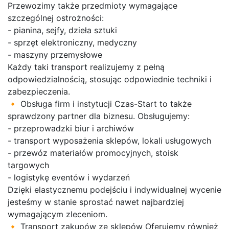
Przewozimy także przedmioty wymagające
szczególnej ostrożności:
- pianina, sejfy, dzieła sztuki
- sprzęt elektroniczny, medyczny
- maszyny przemysłowe
Każdy taki transport realizujemy z pełną
odpowiedzialnością, stosując odpowiednie techniki i
zabezpieczenia.
🔸 Obsługa firm i instytucji Czas-Start to także
sprawdzony partner dla biznesu. Obsługujemy:
- przeprowadzki biur i archiwów
- transport wyposażenia sklepów, lokali usługowych
- przewóz materiałów promocyjnych, stoisk
targowych
- logistykę eventów i wydarzeń
Dzięki elastycznemu podejściu i indywidualnej wycenie
jesteśmy w stanie sprostać nawet najbardziej
wymagającym zleceniom.
🔸 Transport zakupów ze sklepów Oferujemy również