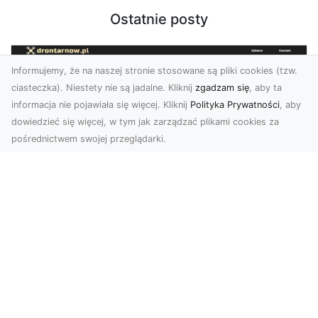
Ostatnie posty
Informujemy, że na naszej stronie stosowane są pliki cookies (tzw.
ciasteczka). Niestety nie są jadalne. Kliknij
zgadzam się
, aby ta
informacja nie pojawiała się więcej. Kliknij
Polityka Prywatności
, aby
dowiedzieć się więcej, w tym jak zarządzać plikami cookies za
pośrednictwem swojej przeglądarki.
Usługi dronem Tarnów – innowacyjne
rozwiązania dla Twojego biznesu
Technologia dronów zmienia sposób, w jaki
realizujemy projekty, dokumentujemy postępy
czy promujem...