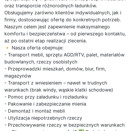
oraz transporcie różnorodnych ładunków.
Obsługujemy zarówno klientów indywidualnych, jak i
firmy, dostosowując ofertę do konkretnych potrzeb.
Naszym celem jest zapewnienie maksymalnego
komfortu i bezpieczeństwa – od pierwszego kontaktu,
aż po ostatni etap realizacji zlecenia.
🔸 Nasza oferta obejmuje:
- Transport mebli, sprzętu AGD/RTV, palet, materiałów
budowlanych, rzeczy osobistych
- Przeprowadzki mieszkań, domów, biur, firm,
magazynów
- Transport z wniesieniem – nawet w trudnych
warunkach (brak windy, wąskie klatki schodowe)
- Pomoc przy załadunku i rozładunku
- Pakowanie i zabezpieczanie mienia
- Demontaż i montaż mebli
- Utylizacja niepotrzebnych rzeczy
- Przechowywanie rzeczy w bezpiecznych warunkach