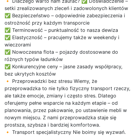
🔸 Dlaczego warto nam zaufać? ✅ Doświadczenie –
setki zrealizowanych zleceń i zadowolonych klientów
✅ Bezpieczeństwo – odpowiednie zabezpieczenia i
ostrożność przy każdym transporcie
✅ Terminowość – punktualność to nasza dewiza
✅ Elastyczność – pracujemy także w weekendy i
wieczorami
✅ Nowoczesna flota – pojazdy dostosowane do
różnych typów ładunków
✅ Konkurencyjne ceny – jasne zasady współpracy,
bez ukrytych kosztów
🔸 Przeprowadzki bez stresu Wiemy, że
przeprowadzka to nie tylko fizyczny transport rzeczy,
ale także emocje, zmiany i często stres. Dlatego
oferujemy pełne wsparcie na każdym etapie – od
planowania, przez pakowanie, po ustawienie mebli w
nowym miejscu. Z nami przeprowadzka staje się
prostsza, szybsza i bardziej komfortowa.
🔸 Transport specjalistyczny Nie boimy się wyzwań.