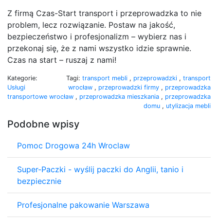
Z firmą Czas-Start transport i przeprowadzka to nie
problem, lecz rozwiązanie. Postaw na jakość,
bezpieczeństwo i profesjonalizm – wybierz nas i
przekonaj się, że z nami wszystko idzie sprawnie.
Czas na start – ruszaj z nami!
Kategorie:
Tagi:
transport mebli
,
przeprowadzki
,
transport
Usługi
wrocław
,
przeprowadzki firmy
,
przeprowadzka
transportowe
wrocław
,
przeprowadzka mieszkania
,
przeprowadzka
domu
,
utylizacja mebli
Podobne wpisy
Pomoc Drogowa 24h Wroclaw
Super-Paczki - wyślij paczki do Anglii, tanio i
bezpiecznie
Profesjonalne pakowanie Warszawa