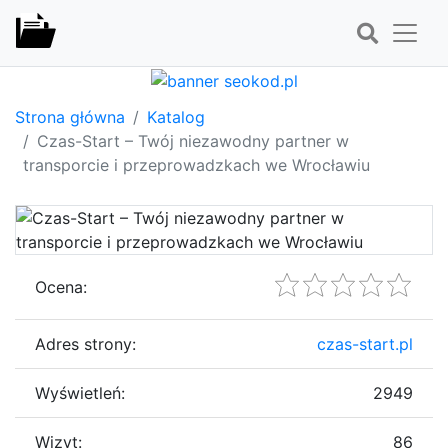
Strona główna
Katalog
Czas-Start – Twój niezawodny partner w
transporcie i przeprowadzkach we Wrocławiu
Ocena:
Adres strony:
czas-start.pl
Wyświetleń:
2949
Wizyt:
86