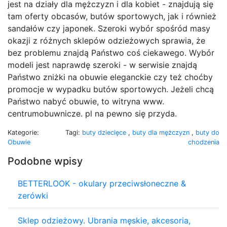
jest na działy dla mężczyzn i dla kobiet - znajdują się
tam oferty obcasów, butów sportowych, jak i również
sandałów czy japonek. Szeroki wybór spośród masy
okazji z różnych sklepów odzieżowych sprawia, że
bez problemu znajdą Państwo coś ciekawego. Wybór
modeli jest naprawdę szeroki - w serwisie znajdą
Państwo zniżki na obuwie eleganckie czy też choćby
promocje w wypadku butów sportowych. Jeżeli chcą
Państwo nabyć obuwie, to witryna www.
centrumobuwnicze. pl na pewno się przyda.
Kategorie:
Tagi:
buty dziecięce
,
buty dla mężczyzn
,
buty do
Obuwie
chodzenia
Podobne wpisy
BETTERLOOK - okulary przeciwsłoneczne &
zerówki
Sklep odzieżowy. Ubrania męskie, akcesoria,