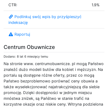
CTR:
1.9%
Podlinkuj swój wpis by przyśpieszyć
indeksację
Raportuj
Centrum Obuwnicze
Dodano: 8 lat 6 miesięcy temu
Na stronie www. centrumobuwnicze. pl mogą Państwo
znaleźć dużo modeli butów dla kobiet i mężczyzn. Na
portalu są dostępne różne oferty, przez co mogą
Państwo bezproblemowo porównać ceny obuwia a
także wyselekcjonować najatrakcyjniejszą dla siebie
promocję. Dzięki dostępności w jednym miejscu
mnóstwa zniżek, są Pańśtwo w stanie trafić na
korzystne okazje oraz niskie ceny. Witryna podzielona