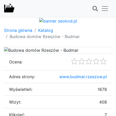
Strona główna
Katalog
Budowa domów Rzeszów - Budmar
Ocena:
Adres strony:
www.budmar.rzeszow.pl
Wyświetleń:
1678
Wizyt:
408
Kliknięć:
7