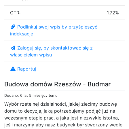
CTR:
1.72%
Podlinkuj swój wpis by przyśpieszyć
indeksację
Zaloguj się, by skontaktować się z
właścicielem wpisu
Raportuj
Budowa domów Rzeszów - Budmar
Dodano: 6 lat 5 miesięcy temu
Wybór rzetelnej działalności, jakiej zlecimy budowę
domu to decyzja, jaką potrzebujemy podjąć już na
wczesnym etapie prac, a jaka jest niezwykle istotna,
jeśli marzymy aby nasz budynek był stworzony wedle