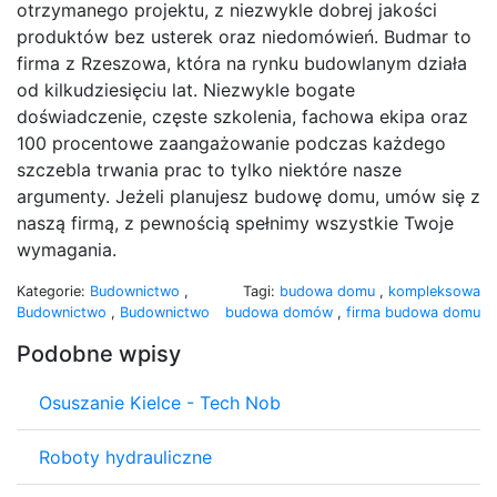
otrzymanego projektu, z niezwykle dobrej jakości
produktów bez usterek oraz niedomówień. Budmar to
firma z Rzeszowa, która na rynku budowlanym działa
od kilkudziesięciu lat. Niezwykle bogate
doświadczenie, częste szkolenia, fachowa ekipa oraz
100 procentowe zaangażowanie podczas każdego
szczebla trwania prac to tylko niektóre nasze
argumenty. Jeżeli planujesz budowę domu, umów się z
naszą firmą, z pewnością spełnimy wszystkie Twoje
wymagania.
Kategorie:
Budownictwo
,
Tagi:
budowa domu
,
kompleksowa
Budownictwo
,
Budownictwo
budowa domów
,
firma budowa domu
Podobne wpisy
Osuszanie Kielce - Tech Nob
Roboty hydrauliczne