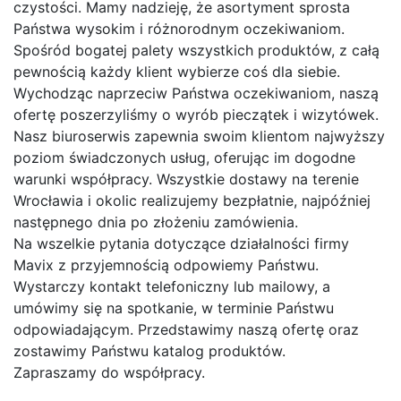
czystości. Mamy nadzieję, że asortyment sprosta
Państwa wysokim i różnorodnym oczekiwaniom.
Spośród bogatej palety wszystkich produktów, z całą
pewnością każdy klient wybierze coś dla siebie.
Wychodząc naprzeciw Państwa oczekiwaniom, naszą
ofertę poszerzyliśmy o wyrób pieczątek i wizytówek.
Nasz biuroserwis zapewnia swoim klientom najwyższy
poziom świadczonych usług, oferując im dogodne
warunki współpracy. Wszystkie dostawy na terenie
Wrocławia i okolic realizujemy bezpłatnie, najpóźniej
następnego dnia po złożeniu zamówienia.
Na wszelkie pytania dotyczące działalności firmy
Mavix z przyjemnością odpowiemy Państwu.
Wystarczy kontakt telefoniczny lub mailowy, a
umówimy się na spotkanie, w terminie Państwu
odpowiadającym. Przedstawimy naszą ofertę oraz
zostawimy Państwu katalog produktów.
Zapraszamy do współpracy.