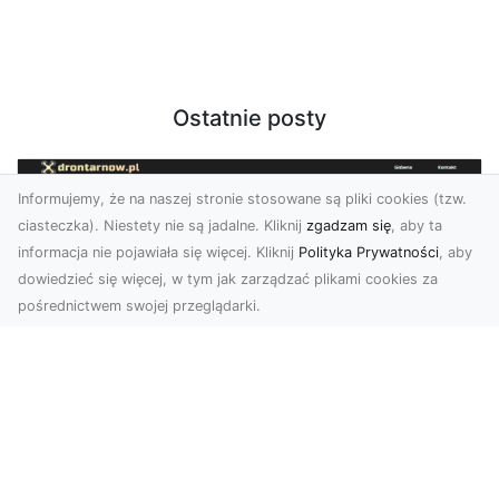
Ostatnie posty
Informujemy, że na naszej stronie stosowane są pliki cookies (tzw.
ciasteczka). Niestety nie są jadalne. Kliknij
zgadzam się
, aby ta
informacja nie pojawiała się więcej. Kliknij
Polityka Prywatności
, aby
dowiedzieć się więcej, w tym jak zarządzać plikami cookies za
pośrednictwem swojej przeglądarki.
Usługi dronem Tarnów – innowacyjne
rozwiązania dla Twojego biznesu