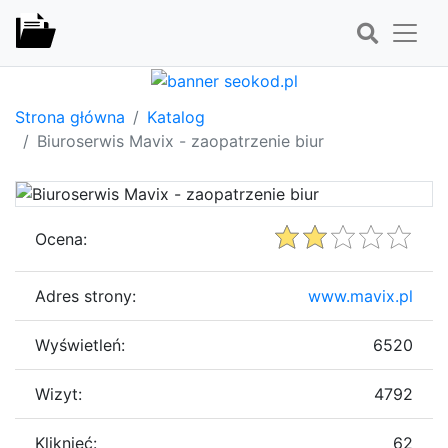
Strona główna
Katalog
Biuroserwis Mavix - zaopatrzenie biur
Ocena:
Adres strony:
www.mavix.pl
Wyświetleń:
6520
Wizyt:
4792
Kliknięć:
62