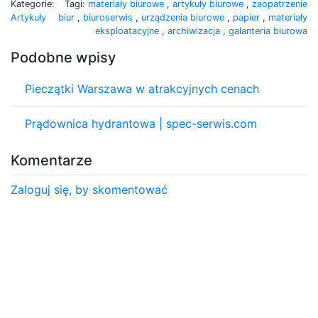
Kategorie:
Tagi:
materiały biurowe
,
artykuły biurowe
,
zaopatrzenie
Artykuły
biur
,
biuroserwis
,
urządzenia biurowe
,
papier
,
materiały
eksploatacyjne
,
archiwizacja
,
galanteria biurowa
Podobne wpisy
Pieczątki Warszawa w atrakcyjnych cenach
Prądownica hydrantowa | spec-serwis.com
Komentarze
Zaloguj się, by skomentować