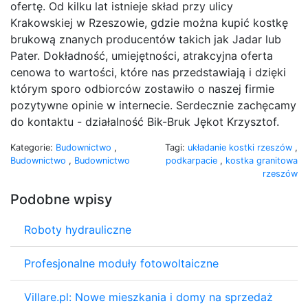
ofertę. Od kilku lat istnieje skład przy ulicy
Krakowskiej w Rzeszowie, gdzie można kupić kostkę
brukową znanych producentów takich jak Jadar lub
Pater. Dokładność, umiejętności, atrakcyjna oferta
cenowa to wartości, które nas przedstawiają i dzięki
którym sporo odbiorców zostawiło o naszej firmie
pozytywne opinie w internecie. Serdecznie zachęcamy
do kontaktu - działalność Bik-Bruk Jękot Krzysztof.
Kategorie:
Budownictwo
,
Tagi:
układanie kostki rzeszów
,
Budownictwo
,
Budownictwo
podkarpacie
,
kostka granitowa
rzeszów
Podobne wpisy
Roboty hydrauliczne
Profesjonalne moduły fotowoltaiczne
Villare.pl: Nowe mieszkania i domy na sprzedaż