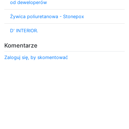
od deweloperów
Żywica poliuretanowa - Stonepox
D' INTERIOR.
Komentarze
Zaloguj się, by skomentować