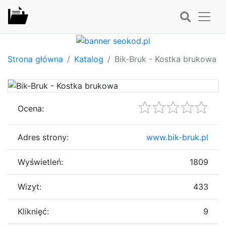
Strona główna
Katalog
Bik-Bruk - Kostka brukowa
Ocena:
Adres strony:
www.bik-bruk.pl
Wyświetleń:
1809
Wizyt:
433
Kliknięć:
9