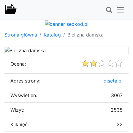
Strona główna
Katalog
Bielizna damska
Ocena:
Adres strony:
diseta.pl
Wyświetleń:
3067
Wizyt:
2535
Kliknięć:
32