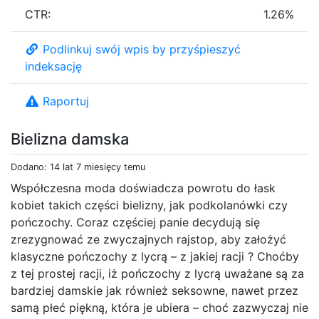
CTR:
1.26%
Podlinkuj swój wpis by przyśpieszyć
indeksację
Raportuj
Bielizna damska
Dodano: 14 lat 7 miesięcy temu
Współczesna moda doświadcza powrotu do łask
kobiet takich części bielizny, jak podkolanówki czy
pończochy. Coraz częściej panie decydują się
zrezygnować ze zwyczajnych rajstop, aby założyć
klasyczne pończochy z lycrą – z jakiej racji ? Choćby
z tej prostej racji, iż pończochy z lycrą uważane są za
bardziej damskie jak również seksowne, nawet przez
samą płeć piękną, która je ubiera – choć zazwyczaj nie