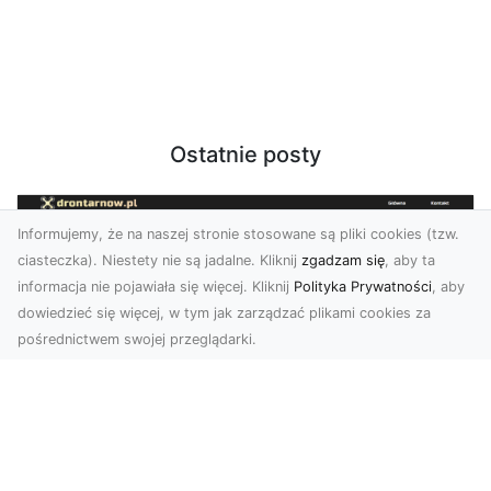
Ostatnie posty
Informujemy, że na naszej stronie stosowane są pliki cookies (tzw.
ciasteczka). Niestety nie są jadalne. Kliknij
zgadzam się
, aby ta
informacja nie pojawiała się więcej. Kliknij
Polityka Prywatności
, aby
dowiedzieć się więcej, w tym jak zarządzać plikami cookies za
pośrednictwem swojej przeglądarki.
Usługi dronem Tarnów – innowacyjne