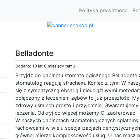
Polityka prywatnośc
Re
Belladonte
Dodano: 10 lat 6 miesięcy temu
Przyjdź do gabinetu stomatologicznego Belladonte 
stomatolog reagują strachem. Koniec z tym. W nas
się z sympatyczną obsadą i nieuciążliwymi metodam
połączony z leczeniem zębów to już przeszłość. My
zdrowy uśmiech prosto i przyjemnie. Gwarantujemy 
leczenia. Odkryj co więcej możemy Ci zaoferować.
W naszych gabinetach stomatologicznych splatamy 
fachowcami w wielu specjalizacjach dentystycznych
głównej mierze kompleksowość usług. U nas masz 