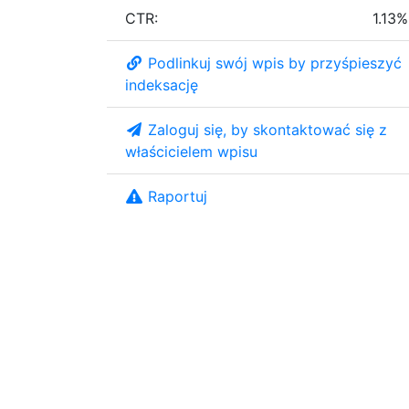
CTR:
1.13%
Podlinkuj swój wpis by przyśpieszyć
indeksację
Zaloguj się, by skontaktować się z
właścicielem wpisu
Raportuj