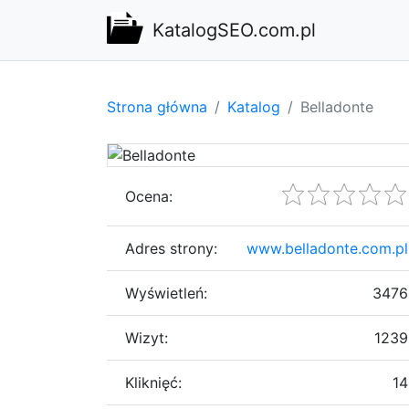
KatalogSEO.com.pl
Strona główna
Katalog
Belladonte
Ocena:
Adres strony:
www.belladonte.com.pl
Wyświetleń:
3476
Wizyt:
1239
Kliknięć:
14