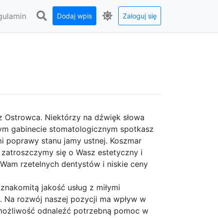
gulamin
Dodaj wpis
Zaloguj się
z Ostrowca. Niektórzy na dźwięk słowa
zym gabinecie stomatologicznym spotkasz
i poprawy stanu jamy ustnej. Koszmar
 zatroszczymy się o Wasz estetyczny i
Wam rzetelnych dentystów i niskie ceny
znakomitą jakość usług z miłymi
. Na rozwój naszej pozycji ma wpływ w
możliwość odnaleźć potrzebną pomoc w