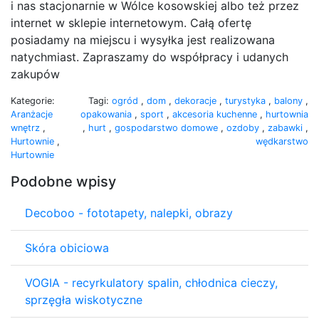
i nas stacjonarnie w Wólce kosowskiej albo też przez
internet w sklepie internetowym. Całą ofertę
posiadamy na miejscu i wysyłka jest realizowana
natychmiast. Zapraszamy do współpracy i udanych
zakupów
Kategorie:
Tagi:
ogród
,
dom
,
dekoracje
,
turystyka
,
balony
,
Aranżacje
opakowania
,
sport
,
akcesoria kuchenne
,
hurtownia
wnętrz
,
,
hurt
,
gospodarstwo domowe
,
ozdoby
,
zabawki
,
Hurtownie
,
wędkarstwo
Hurtownie
Podobne wpisy
Decoboo - fototapety, nalepki, obrazy
Skóra obiciowa
VOGIA - recyrkulatory spalin, chłodnica cieczy,
sprzęgła wiskotyczne