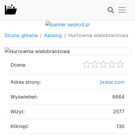
Strona główna
Katalog
Hurtownia wielobranżowa
Ocena:
Adres strony:
jixstar.com
Wyświetleń:
6664
Wizyt:
2577
Kliknięć:
130