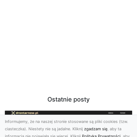
Ostatnie posty
Informujemy, że na naszej stronie stosowane są pliki cookies (tzw.
ciasteczka). Niestety nie są jadalne. Kliknij
zgadzam się
, aby ta
informacja nie pojawiała się więcej. Kliknij
Polityka Prywatności
, aby