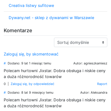
Creativa listwy sufitowe
Dywany.net - sklep z dywanami w Warszawie
Komentarze
Sortuj
Zaloguj się, by skomentować
#
Dodano: 9 lat 1 miesiąc temu
Autor: agnieszkamiesz
Polecam hurtowni Jixstar. Dobra obsługa i niskie ceny
a duża różnorodność towarów
0
|
Zaloguj się, by odpowiedzieć
Raport
#
Dodano: 8 lat 9 miesięcy temu
Autor: Aleksandra
Polecam hurtowni Jixstar. Dobra obsługa i niskie ceny
a duża różnorodność towarów