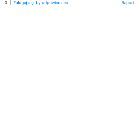
0
|
Zaloguj się, by odpowiedzieć
Raport